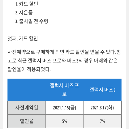
카드 할인
사은품
출시일 전 수령
첫째, 카드 할인
사전예약으로 구매하게 되면 카드 할인을 받을 수 있다. 참
고로 최근 갤럭시 버즈 프로와 버즈2의 경우 아래와 같은
할인율이 적용되었다.
갤럭시 버즈 프
갤럭시 버즈2
로
사전예약일
2021.1.15(금)
2021.8.17(화)
할인율
5%
7%