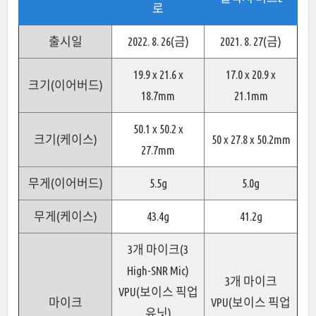
로
출시일
2022. 8. 26(금)
2021. 8. 27(금)
19.9 x 21.6 x
17.0 x 20.9 x
크기(이어버드)
18.7mm
21.1mm
50.1 x 50.2 x
크기(케이스)
50 x 27.8 x 50.2mm
27.7mm
무게(이어버드)
5.5g
5.0g
무게(케이스)
43.4g
41.2g
3개 마이크(3
High-SNR Mic)
3개 마이크
VPU(보이스 픽업
마이크
VPU(보이스 픽업
유닛)