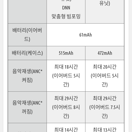
유닛)
DNN
맞춤형 빔포밍
배터리(이어버
61mAh
드)
배터리(케이스)
515mAh
472mAh
최대 18시간
최대 20시간
음악재생(ANC*
(이어버드 5시
(이어버드 5시
켜짐)
간)
간)
최대 29시간
최대 29시간
음악재생(ANC*
(이어버드 8시
(이어버드 7.5시
꺼짐)
간)
간)
최대 14시간
최대 13시간