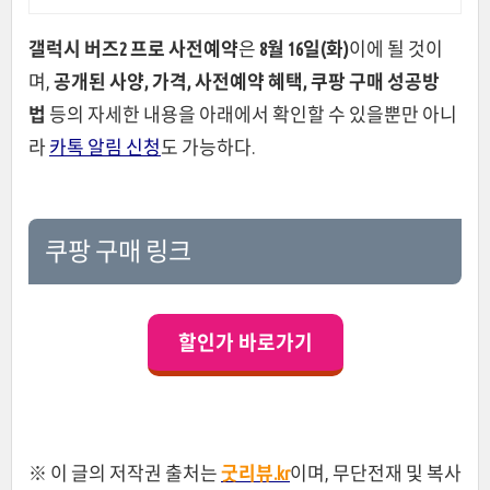
갤럭시 버즈2 프로 사전예약
은
8월 16일(화)
이에 될 것이
며,
공개된 사양, 가격, 사전예약 혜택, 쿠팡 구매 성공방
법
등의 자세한 내용을 아래에서 확인할 수 있을뿐만 아니
라
카톡 알림 신청
도 가능하다.
쿠팡 구매 링크
할인가 바로가기
※ 이 글의 저작권 출처는
굿리뷰.kr
이며, 무단전재 및 복사